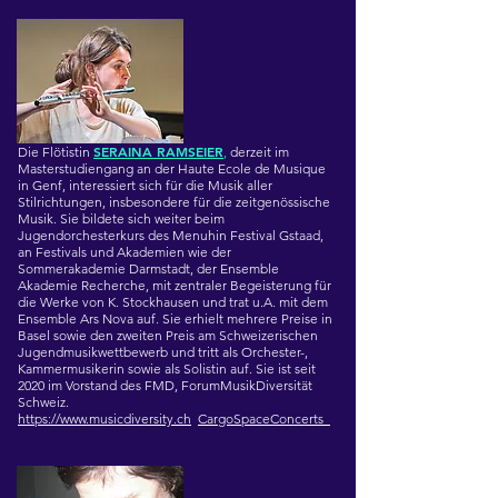
SERAINA RAMSEIER
Die Flötistin
,
derzeit im
Masterstudiengang an der Haute Ecole de Musique
in Genf, interessiert sich für die Musik aller
Stilrichtungen, insbesondere für die zeitgenössische
Musik. Sie bildete sich weiter beim
Jugendorchesterkurs des Menuhin Festival Gstaad,
an Festivals und Akademien wie der
Sommerakademie Darmstadt, der Ensemble
Akademie Recherche, mit zentraler Begeisterung für
die Werke von K. Stockhausen und trat u.A. mit dem
Ensemble Ars Nova auf. Sie erhielt mehrere Preise in
Basel sowie den zweiten Preis am Schweizerischen
Jugendmusikwettbewerb und tritt als Orchester-,
Kammermusikerin sowie als Solistin auf. Sie ist seit
2020 im Vorstand des FMD, ForumMusikDiversität
Schweiz.
https://www.musicdiversity.ch
CargoSpaceConcerts