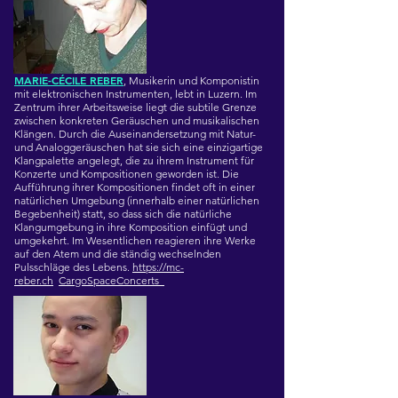
MARIE-CÉCILE REBER
,
Musikerin und Komponistin
mit elektronischen Instrumenten, lebt in Luzern. Im
Zentrum ihrer Arbeitsweise liegt die subtile Grenze
zwischen konkreten Geräuschen und musikalischen
Klängen. Durch die Auseinandersetzung mit Natur-
und Analoggeräuschen hat sie sich eine einzigartige
Klangpalette angelegt, die zu ihrem Instrument für
Konzerte und Kompositionen geworden ist. Die
Aufführung ihrer Kompositionen findet oft in einer
natürlichen Umgebung (innerhalb einer natürlichen
Begebenheit) statt, so dass sich die natürliche
Klangumgebung in ihre Komposition einfügt und
umgekehrt. Im Wesentlichen reagieren ihre Werke
auf den Atem und die ständig wechselnden
Pulsschläge des Lebens.
https://mc-
reber.ch
CargoSpaceConcerts