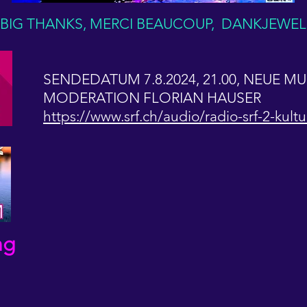
 BIG THANKS, MERCI BEAUCOUP, DANKJEWEL
SENDEDATUM 7.8.2024, 21.00, NEUE M
MODERATION FLORIAN HAUSER
https://www.srf.ch/audio/radio-srf-2-kult
ung