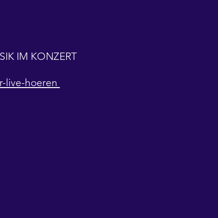
USIK IM KONZERT
ur-live-hoeren