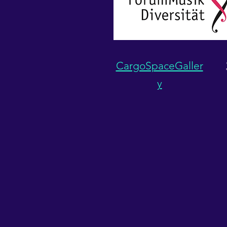
CargoSpaceGaller
y