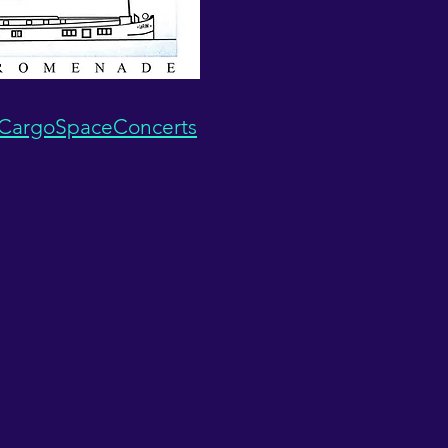
CargoSpaceConcerts